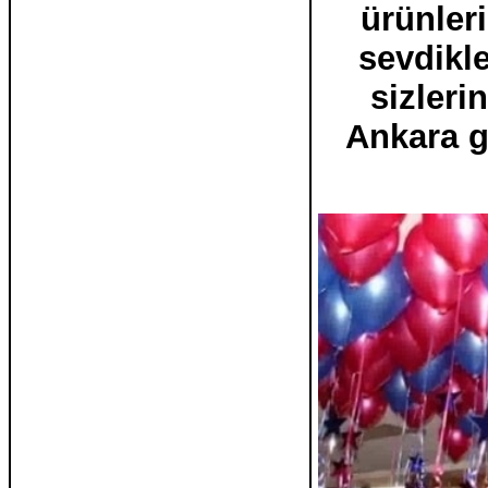
ürünleri
sevdikle
sizleri
Ankara g