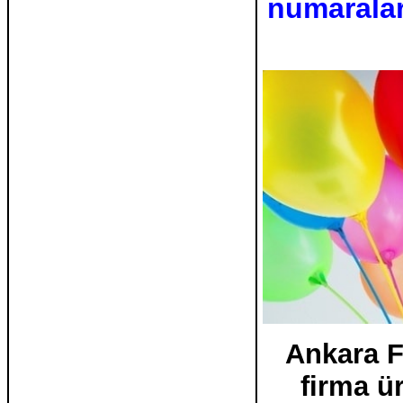
numaralar
Ankara F
firma ü