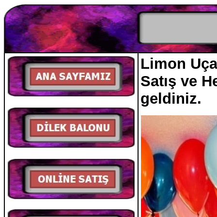
Limon Uçan
Satış ve H
geldiniz