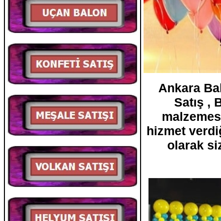
Ankara Ba
Satış , 
malzemesi 
hizmet verdi
olarak s