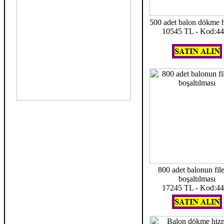
500 adet balon dökme 
10545 TL - Kod:4
800 adet balonun fil
boşaltılması
17245 TL - Kod:4