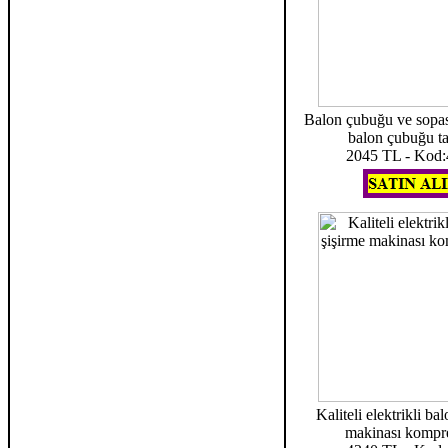
Balon çubuğu ve sopas
balon çubuğu t
2045 TL - Kod
Kaliteli elektrikli ba
makinası kompr