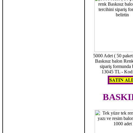
5000 Adet ( 50 paket 
Baskısız balon Renk 
sipariş formunda b
13045 TL - Kod
BASKI