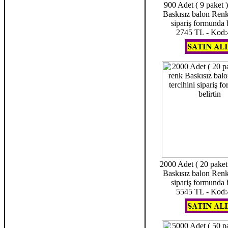
900 Adet ( 9 paket )
Baskısız balon Renk 
sipariş formunda b
2745 TL - Kod
2000 Adet ( 20 paket 
Baskısız balon Renk 
sipariş formunda b
5545 TL - Kod