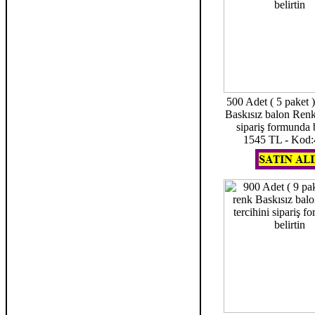
500 Adet ( 5 paket )
Baskısız balon Renk 
sipariş formunda b
1545 TL - Kod