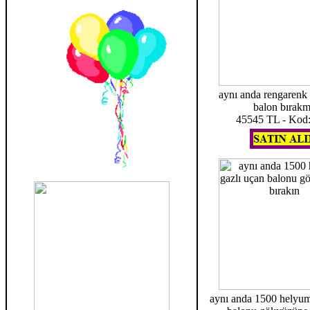
aynı anda rengarenk
balon bırak
45545 TL - Kod
aynı anda 1500 helyum