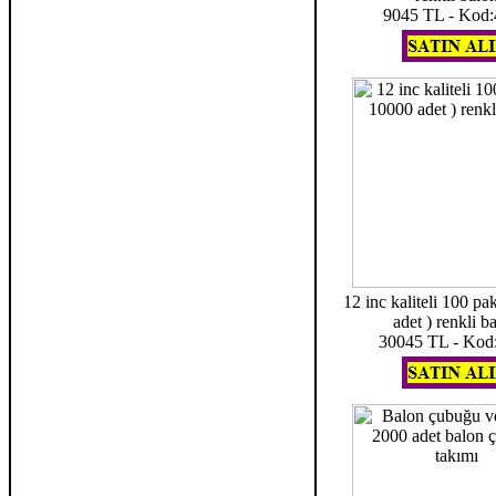
9045 TL - Kod
12 inc kaliteli 100 pa
adet ) renkli b
30045 TL - Kod