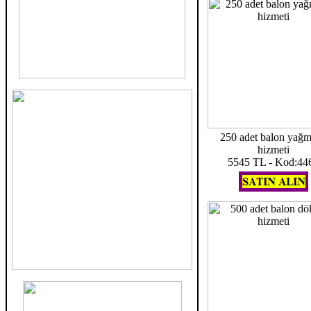
250 adet balon yağ
hizmeti
5545 TL - Kod:44