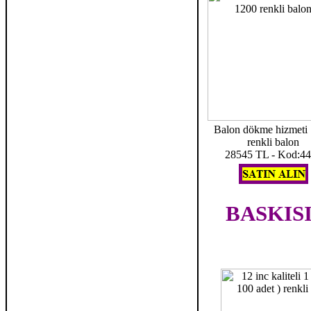
Balon dökme hizmeti
renkli balon
28545 TL - Kod:4
BASKIS