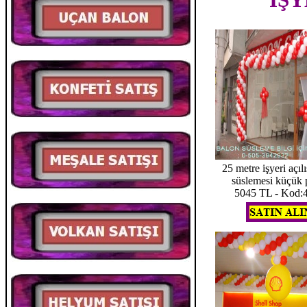
25 metre işyeri açıl
süslemesi küçük 
5045 TL - Kod: