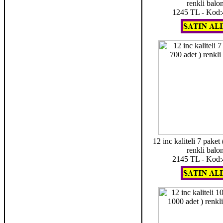
renkli balo
1245 TL - Kod
12 inc kaliteli 7 paket 
renkli balo
2145 TL - Kod