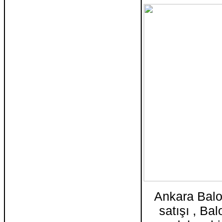
Ankara Balo
satışı , Ba