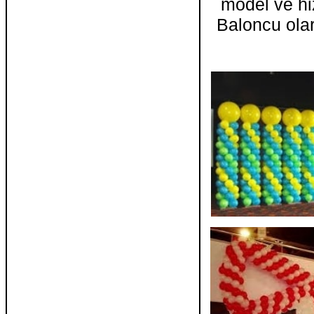
model ve hiz
Baloncu ola