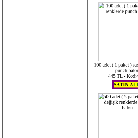
100 adet ( 1 paket ) sa
punch balo
445 TL - Kod: