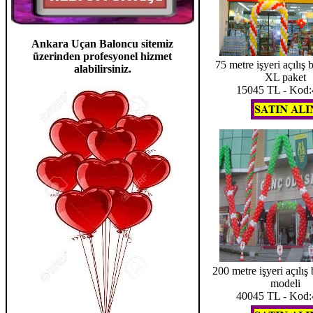
Ankara Uçan Baloncu
sitemiz
üzerinden profesyonel hizmet
75 metre işyeri açılış 
alabilirsiniz.
XL paket
15045 TL - Kod
200 metre işyeri açılış
modeli
40045 TL - Kod