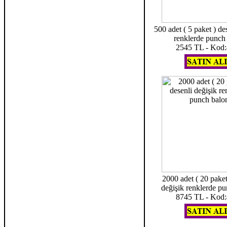
500 adet ( 5 paket ) de
renklerde punch
2545 TL - Kod
2000 adet ( 20 paket
değişik renklerde p
8745 TL - Kod