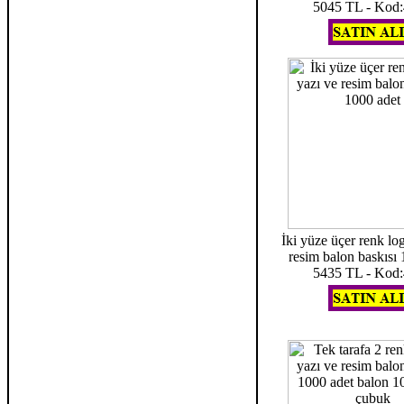
5045 TL - Kod
İki yüze üçer renk log
resim balon baskısı
5435 TL - Kod