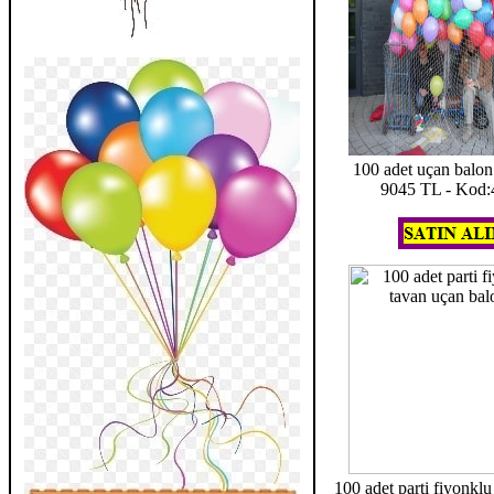
100 adet uçan balo
9045 TL - Kod:
100 adet parti fiyonkl