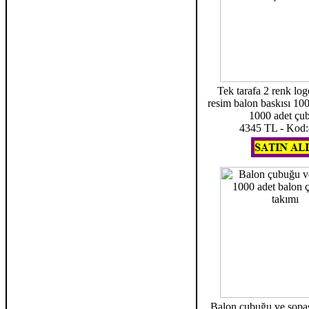
Tek tarafa 2 renk log
resim balon baskısı 10
1000 adet çu
4345 TL - Kod
Balon çubuğu ve sopas